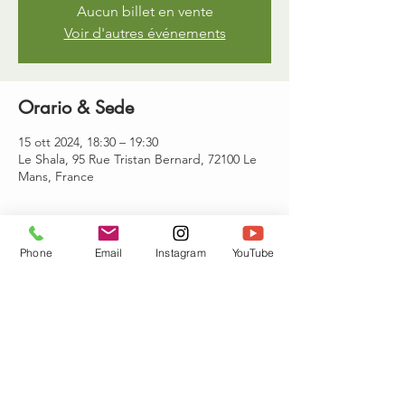
Aucun billet en vente
Voir d'autres événements
Orario & Sede
15 ott 2024, 18:30 – 19:30
Le Shala, 95 Rue Tristan Bernard, 72100 Le
Mans, France
Partecipanti
Phone
Email
Instagram
YouTube
Vedi tutto
Condividi questo evento