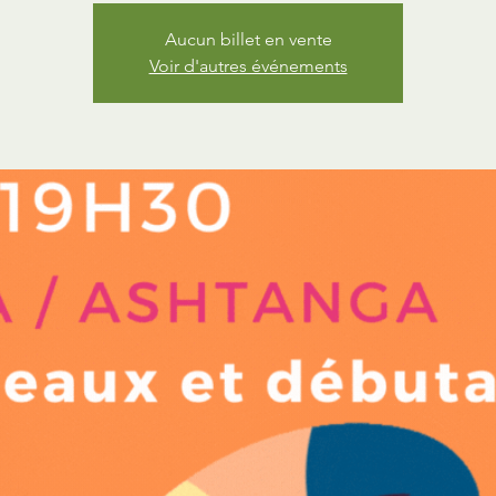
Aucun billet en vente
Voir d'autres événements