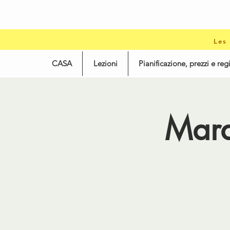
Les
CASA
Lezioni
Pianificazione, prezzi e reg
Mard