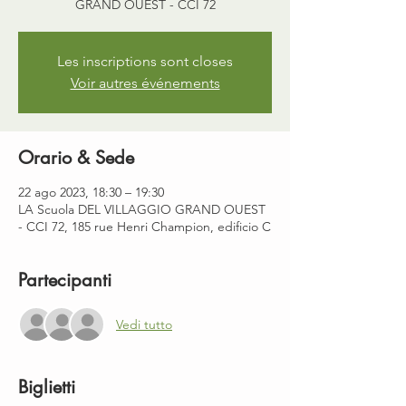
GRAND OUEST - CCI 72
Les inscriptions sont closes
Voir autres événements
Orario & Sede
22 ago 2023, 18:30 – 19:30
LA Scuola DEL VILLAGGIO GRAND OUEST
- CCI 72, 185 rue Henri Champion, edificio C
Partecipanti
Vedi tutto
Biglietti