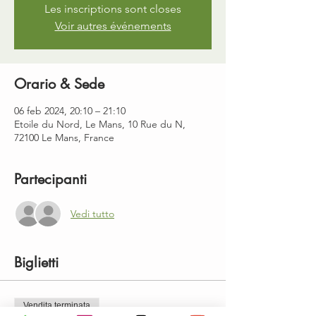
Les inscriptions sont closes
Voir autres événements
Orario & Sede
06 feb 2024, 20:10 – 21:10
Etoile du Nord, Le Mans, 10 Rue du N,
72100 Le Mans, France
Partecipanti
Vedi tutto
Biglietti
Vendita terminata