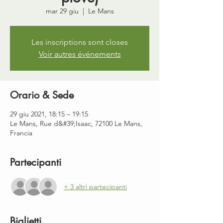
mar 29 giu
  |  
Le Mans
Les inscriptions sont closes
Voir autres événements
Orario & Sede
29 giu 2021, 18:15 – 19:15
Le Mans, Rue d&#39;Isaac, 72100 Le Mans,
Francia
Partecipanti
+ 3 altri partecipanti
Biglietti