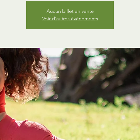
Aucun billet en vente
Voir d'autres événements