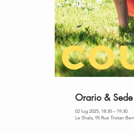
Orario & Sede
02 lug 2025, 18:30 – 19:30
Le Shala, 95 Rue Tristan Be