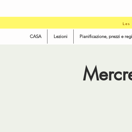
Les
CASA
Lezioni
Pianificazione, prezzi e reg
Mercr