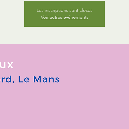
Les inscriptions sont closes
Voir autres événements