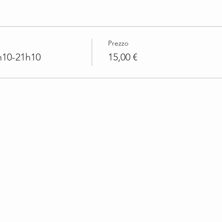
Prezzo
h10-21h10
15,00 €