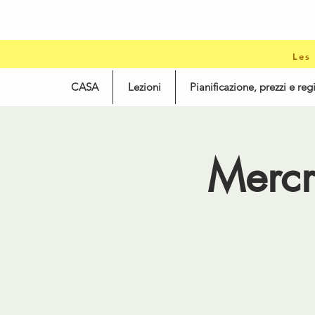
Les
CASA
Lezioni
Pianificazione, prezzi e reg
Mercr