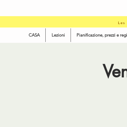
Les
CASA
Lezioni
Pianificazione, prezzi e reg
Ve