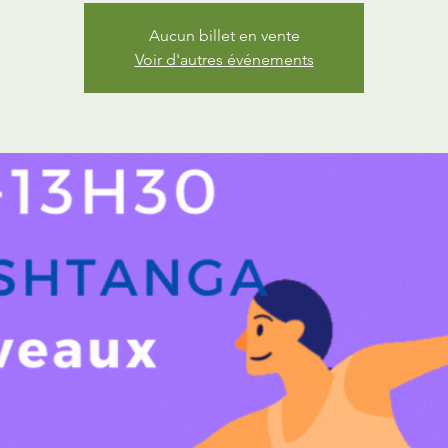
Aucun billet en vente
Voir d'autres événements