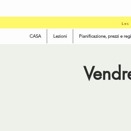
Les
CASA
Lezioni
Pianificazione, prezzi e reg
Vendr