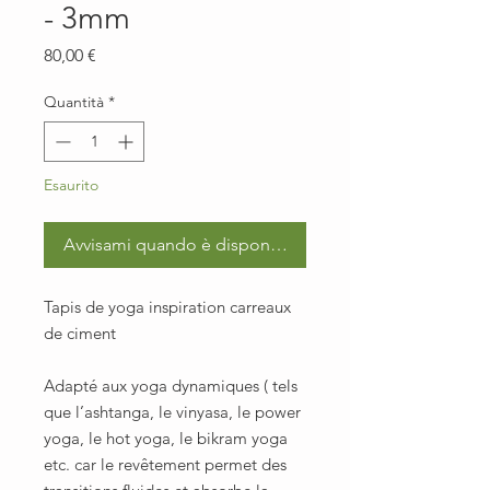
- 3mm
Prezzo
80,00 €
Quantità
*
Esaurito
Avvisami quando è disponibile
Tapis de yoga inspiration carreaux
de ciment
Adapté aux yoga dynamiques ( tels
que l’ashtanga, le vinyasa, le power
yoga, le hot yoga, le bikram yoga
etc. car le revêtement permet des