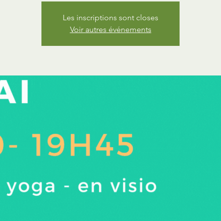
Les inscriptions sont closes
Voir autres événements