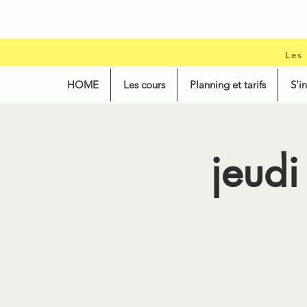
Les
HOME
Les cours
Planning et tarifs
S'i
jeudi