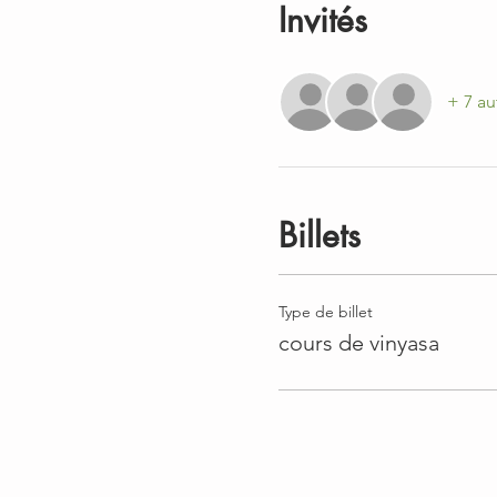
Invités
+ 7 au
Billets
Type de billet
cours de vinyasa