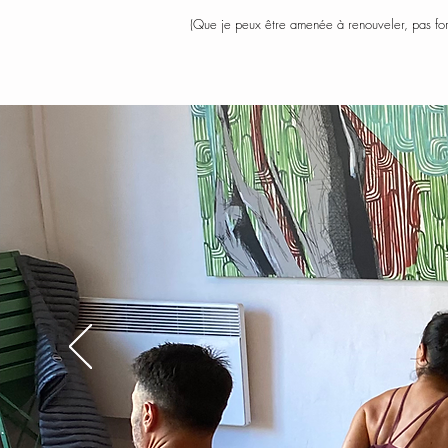
(Que je peux être amenée à renouveler, pas fo