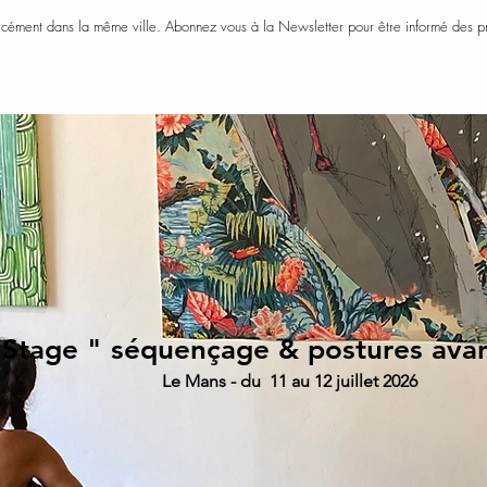
rcément dans la même ville. Abonnez vous à la Newsletter pour être informé des p
Stage " séquençage & postures ava
Le Mans - du 11 au 12 juillet 2026