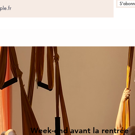
S'abonne
Week-end avant la rentrée