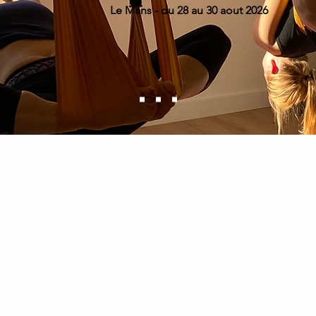
Le Mans - du 28 au 30 aout 2026