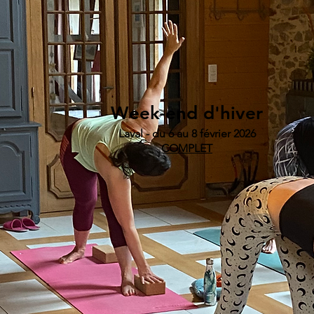
Week-end d'hiver
Laval - du 6 au 8
février 2026
COMPLET