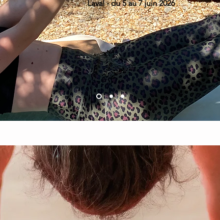
Laval - du 5 au 7 juin 2026