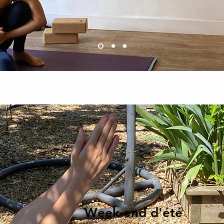
Week-end d'été