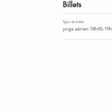
Billets
Type de billet
yoga aérien 18h45-19