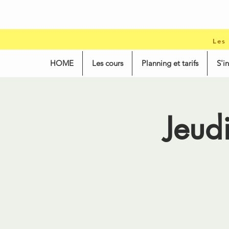
Les
HOME
Les cours
Planning et tarifs
S'i
Jeud