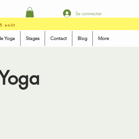
Se connecter
15 août
de Yoga
Stages
Contact
Blog
More
 Yoga