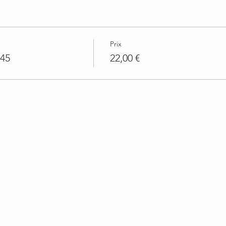
Prix
h45
22,00 €