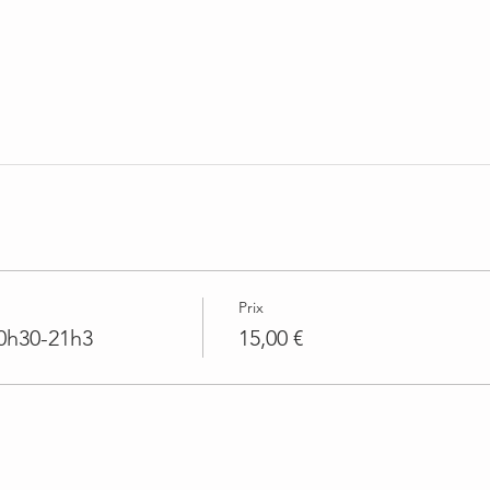
Prix
0h30-21h3
15,00 €