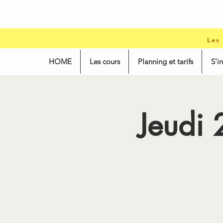
Les
HOME
Les cours
Planning et tarifs
S'i
Jeudi 