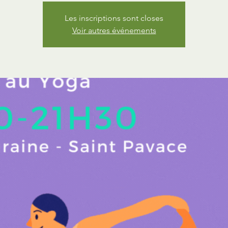
Les inscriptions sont closes
Voir autres événements