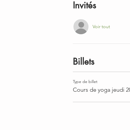
Invités
Voir tout
Billets
Type de billet
Cours de yoga jeudi 2