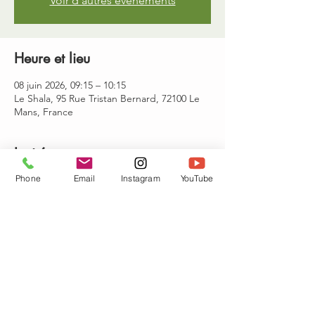
Voir d'autres événements
Heure et lieu
08 juin 2026, 09:15 – 10:15
Le Shala, 95 Rue Tristan Bernard, 72100 Le
Mans, France
Invités
Phone
Email
Instagram
YouTube
Voir tout
Partager cet événement