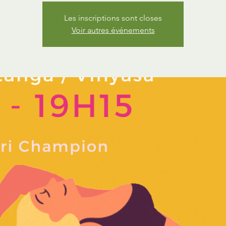
Les inscriptions sont closes
Voir autres événements