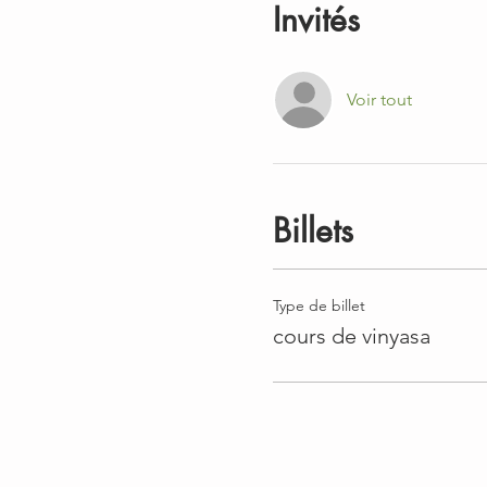
Invités
Voir tout
Billets
Type de billet
cours de vinyasa