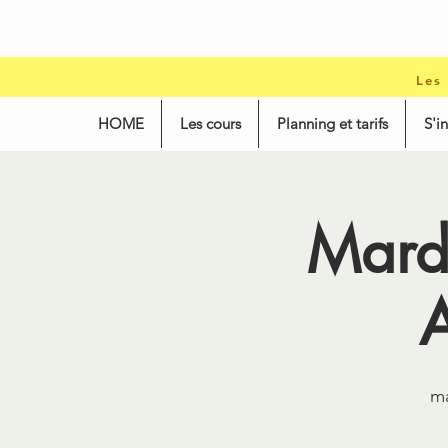
Les
HOME
Les cours
Planning et tarifs
S'i
Mard
ma