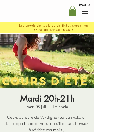
Menu
Les envois de tapis ou de fiches seront en
pause du 1er au 15 août
Mardi 20h-21h
mar. 08 juil.
  |  
Le Shala
Cours au parc de Verdigné (ou au shala, s'il
fait trop chaud dehors, ou s'il pleut). Pensez
à vérifiez vos mails ;)