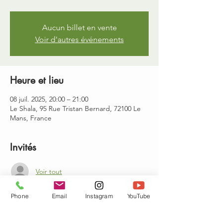
Aucun billet en vente
Voir d'autres événements
Heure et lieu
08 juil. 2025, 20:00 – 21:00
Le Shala, 95 Rue Tristan Bernard, 72100 Le
Mans, France
Invités
Voir tout
Phone
Email
Instagram
YouTube
À propos de l'événement