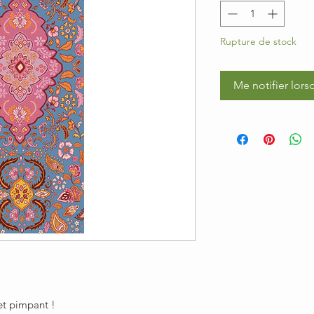
Rupture de stock
Me notifier lors
et pimpant !