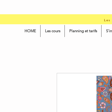
Les
HOME
Les cours
Planning et tarifs
S'i