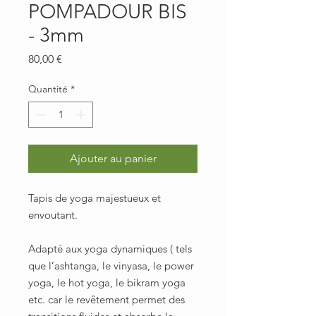
POMPADOUR BIS
- 3mm
Prix
80,00 €
Quantité
*
Ajouter au panier
Tapis de yoga majestueux et
envoutant.
Adapté aux yoga dynamiques ( tels
que l’ashtanga, le vinyasa, le power
yoga, le hot yoga, le bikram yoga
etc. car le revêtement permet des