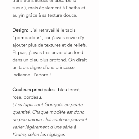
transitions fluides et absorbe la
sueur ), mais également à l’hatha et
au yin grâce à sa texture douce.
Design:
J'ai retravaillé le tapis
"pompadour", car j'avais envie d'y
ajouter plus de textures et de reliefs.
Et puis, j'avais très envie d'un fond
dans un bleu plus profond. On dirait
un tapis digne d'une princesse
Indienne. J'adore !
Couleurs principales:
bleu foncé,
rose, bordeau.
( Les tapis sont fabriqués en petite
quantité. Chaque modèle est donc
un peu unique : les couleurs peuvent
varier légèrement d’une série à
l’autre, selon les réglages