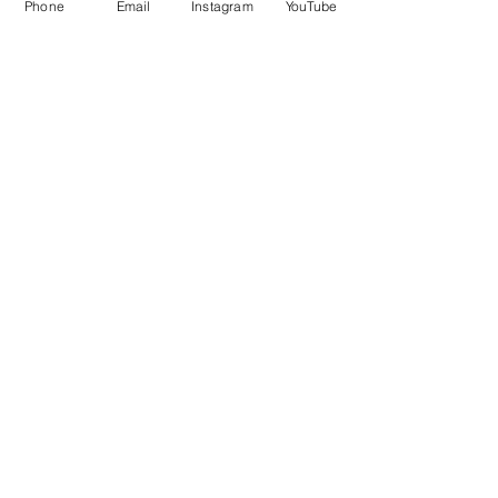
Phone
Email
Instagram
YouTube
Voir tout
Posts récents